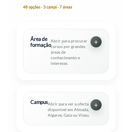
48 opções · 3 campi · 7 áreas
Área de
Abrir para procurar
formação
cursos por grandes
áreas de
conhecimento e
interesse.
Campus
Abrir para ver a oferta
disponível em Almada,
Algarve, Gaia ou Viseu.