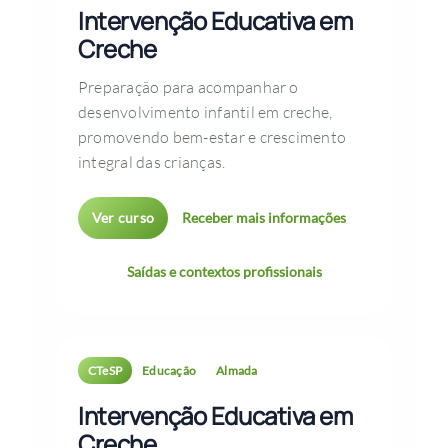
Intervenção Educativa em
Creche
Preparação para acompanhar o
desenvolvimento infantil em creche,
promovendo bem-estar e crescimento
integral das crianças.
Ver curso
Receber mais informações
Saídas e contextos profissionais
CTeSP
Educação
Almada
Intervenção Educativa em
Creche