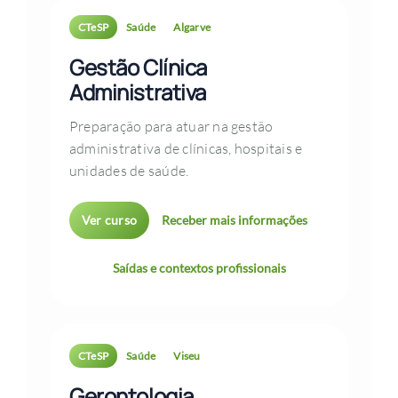
CTeSP
Saúde
Algarve
Gestão Clínica
Administrativa
Preparação para atuar na gestão
administrativa de clínicas, hospitais e
unidades de saúde.
Ver curso
Receber mais informações
Saídas e contextos profissionais
CTeSP
Saúde
Viseu
Gerontologia