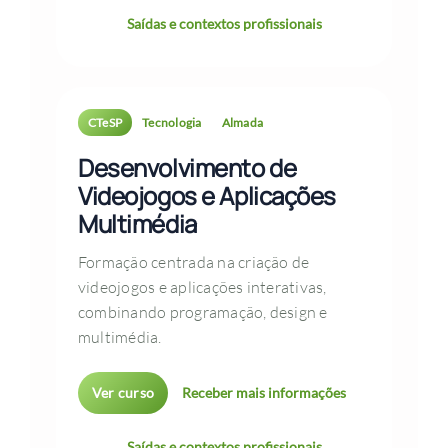
Saídas e contextos profissionais
CTeSP
Tecnologia
Almada
Desenvolvimento de
Videojogos e Aplicações
Multimédia
Formação centrada na criação de
videojogos e aplicações interativas,
combinando programação, design e
multimédia.
Ver curso
Receber mais informações
Saídas e contextos profissionais