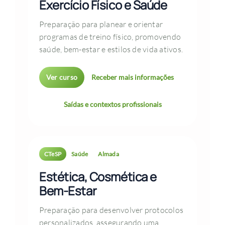
Exercício Físico e Saúde
Preparação para planear e orientar
programas de treino físico, promovendo
saúde, bem-estar e estilos de vida ativos.
Ver curso
Receber mais informações
Saídas e contextos profissionais
CTeSP
Saúde
Almada
Estética, Cosmética e
Bem-Estar
Preparação para desenvolver protocolos
personalizados, assegurando uma