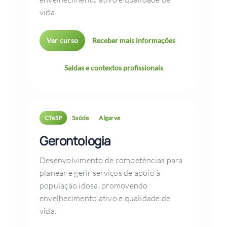
vida.
Ver curso
Receber mais informações
Saídas e contextos profissionais
CTeSP
Saúde
Algarve
Gerontologia
Desenvolvimento de competências para
planear e gerir serviços de apoio à
população idosa, promovendo
envelhecimento ativo e qualidade de
vida.