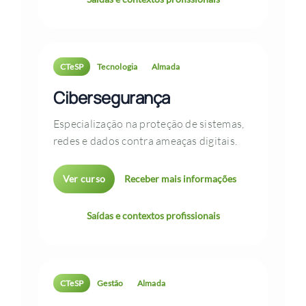
CTeSP
Tecnologia
Almada
Cibersegurança
Especialização na proteção de sistemas,
redes e dados contra ameaças digitais.
Ver curso
Receber mais informações
Saídas e contextos profissionais
CTeSP
Gestão
Almada