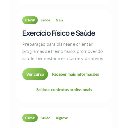
CTeSP
Saúde
Gaia
Exercício Físico e Saúde
Preparação para planear e orientar
programas de treino físico, promovendo
saúde, bem-estar e estilos de vida ativos.
Ver curso
Receber mais informações
Saídas e contextos profissionais
CTeSP
Saúde
Algarve