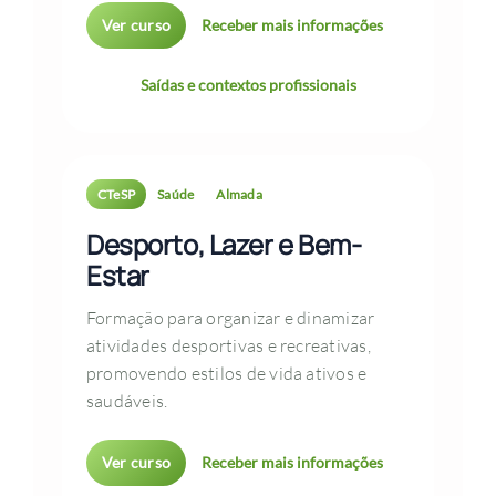
Ver curso
Receber mais informações
Saídas e contextos profissionais
CTeSP
Saúde
Almada
Desporto, Lazer e Bem-
Estar
Formação para organizar e dinamizar
atividades desportivas e recreativas,
promovendo estilos de vida ativos e
saudáveis.
Ver curso
Receber mais informações