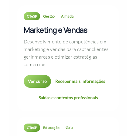
CTeSP
Gestão
Almada
Marketing e Vendas
Desenvolvimento de competências em
marketing e vendas para captar clientes,
gerir marcas e otimizar estratégias
comerciais.
Ver curso
Receber mais informações
Saídas e contextos profissionais
CTeSP
Educação
Gaia