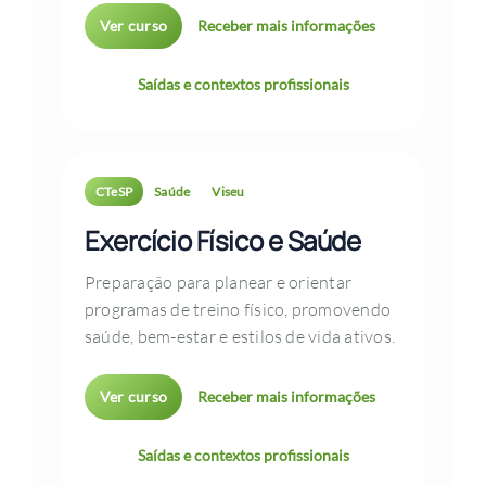
Ver curso
Receber mais informações
Saídas e contextos profissionais
CTeSP
Saúde
Viseu
Exercício Físico e Saúde
Preparação para planear e orientar
programas de treino físico, promovendo
saúde, bem-estar e estilos de vida ativos.
Ver curso
Receber mais informações
Saídas e contextos profissionais