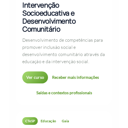
Intervenção
Socioeducativa e
Desenvolvimento
Comunitário
Desenvolvimento de competências para
promover inclusão social e
desenvolvimento comunitário através da
educação e da intervenção social.
Ver curso
Receber mais informações
Saídas e contextos profissionais
CTeSP
Educação
Gaia