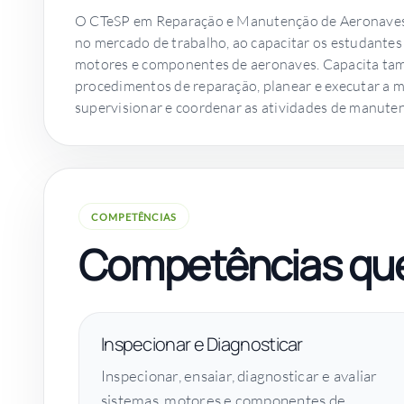
O CTeSP em Reparação e Manutenção de Aeronaves é
no mercado de trabalho, ao capacitar os estudantes p
motores e componentes de aeronaves. Capacita tamb
procedimentos de reparação, planear e executar a 
supervisionar e coordenar as atividades de manute
COMPETÊNCIAS
Competências que
Inspecionar e Diagnosticar
Inspecionar, ensaiar, diagnosticar e avaliar
sistemas, motores e componentes de