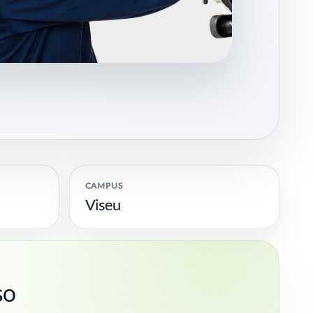
CAMPUS
Viseu
so