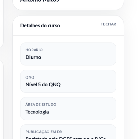
Detalhes do curso
HORÁRIO
Diurno
QNQ
Nível 5 do QNQ
ÁREA DE ESTUDO
Tecnologia
PUBLICAÇÃO EM DR