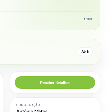
ABRIR
Abrir
Receber detalhes
COORDENAÇÃO
António Matos