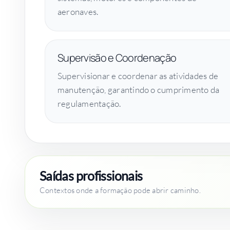
aeronaves.
Supervisão e Coordenação
Supervisionar e coordenar as atividades de
manutenção, garantindo o cumprimento da
regulamentação.
Saídas profissionais
Contextos onde a formação pode abrir caminho.