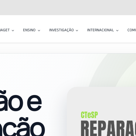
IAGET
ENSINO
INVESTIGAÇÃO
INTERNACIONAL
COM
ão e
nção