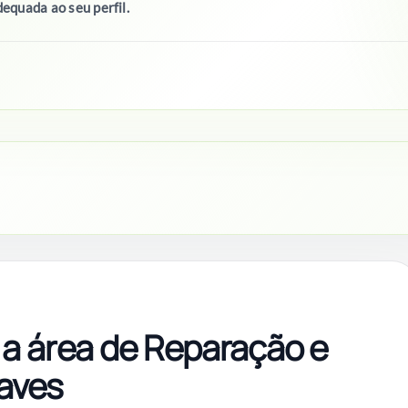
equada ao seu perfil.
 a área de Reparação e
aves