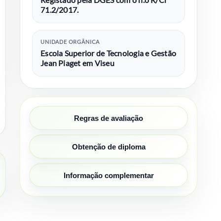
Registado pela DGES com o n.o R/Cr
71.2/2017.
UNIDADE ORGÂNICA
Escola Superior de Tecnologia e Gestão
Jean Piaget em Viseu
Regras de avaliação
Obtenção de diploma
Informação complementar