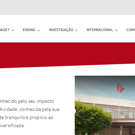
IAGET
ENSINO
INVESTIGAÇÃO
INTERNACIONAL
COM
onhecido pelo seu impacto
A cidade, conhecida pela sua
e tranquilo e propício ao
versificada.