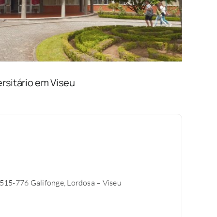
ersitário em Viseu
515-776 Galifonge, Lordosa – Viseu