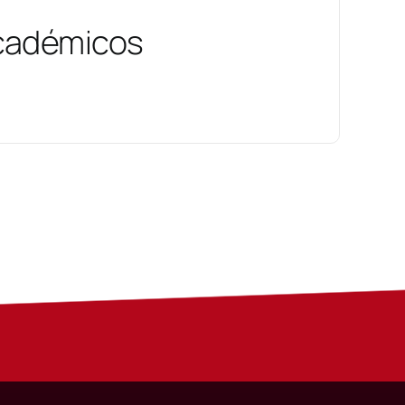
cadémicos