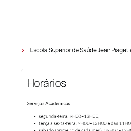
Escola Superior de Saúde Jean Piaget
Horários
Serviços Académicos
segunda-feira: 9H00–13H00;
terça a sexta-feira: 9H00–13H00 e das 14
sábado (primeiro de cada mês): 09H00–13H