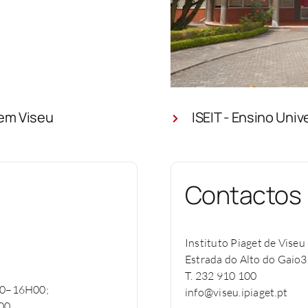
 em Viseu
ISEIT - Ensino Univ
Contactos
Instituto Piaget de Viseu
Estrada do Alto do Gaio3
T. 232 910 100
H00–16H00;
info@viseu.ipiaget.pt
00