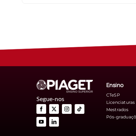
Ensino
CTeSP
Segue-nos
Licenciaturas
Mestrados
Pós-graduaç