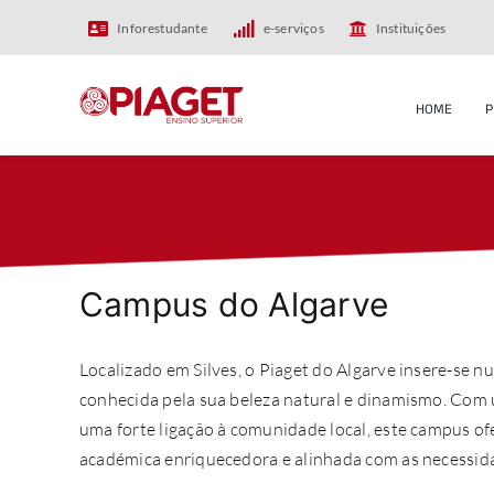
Skip
Inforestudante
e-serviços
Instituições
to
content
HOME
P
Campus do Algarve
Localizado em Silves, o Piaget do Algarve insere-se nu
conhecida pela sua beleza natural e dinamismo. Com 
uma forte ligação à comunidade local, este campus o
académica enriquecedora e alinhada com as necessid