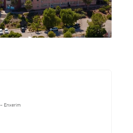
s – Enxerim