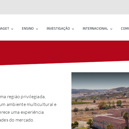
IAGET
ENSINO
INVESTIGAÇÃO
INTERNACIONAL
COM
ma região privilegiada,
um ambiente multicultural e
ferece uma experiência
ades do mercado.