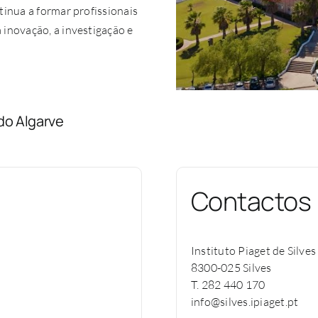
tinua a formar profissionais
inovação, a investigação e
do Algarve
Contactos
Instituto Piaget de Silve
8300-025 Silves
0
T. 282 440 170
info@silves.ipiaget.pt