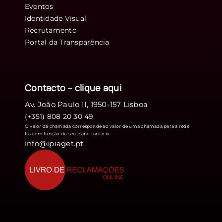
Eventos
Identidade Visual
Recrutamento
Portal da Transparência
Contacto – clique
aqui
Av. João Paulo II, 1950-157 Lisboa
(+351) 808 20 30 49
O valor da chamada corresponde ao valor de uma chamada para a rede
fixa, em função do seu plano tarifário.
info@ipiaget.pt