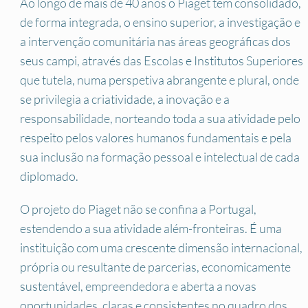
Ao longo de mais de 40 anos o Piaget tem consolidado,
de forma integrada, o ensino superior, a investigação e
a intervenção comunitária nas áreas geográficas dos
seus campi, através das Escolas e Institutos Superiores
que tutela, numa perspetiva abrangente e plural, onde
se privilegia a criatividade, a inovação e a
responsabilidade, norteando toda a sua atividade pelo
respeito pelos valores humanos fundamentais e pela
sua inclusão na formação pessoal e intelectual de cada
diplomado.
O projeto do Piaget não se confina a Portugal,
estendendo a sua atividade além-fronteiras. É uma
instituição com uma crescente dimensão internacional,
própria ou resultante de parcerias, economicamente
sustentável, empreendedora e aberta a novas
oportunidades, claras e consistentes no quadro dos