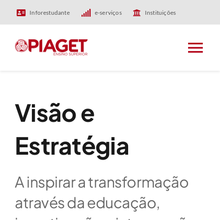
Skip
Inforestudante
e-serviços
Instituições
to
content
Tog
Nav
HOME
Visão e
PIAGET
Estratégia
ENSINO
A inspirar a transformação
INVESTIGAÇÃO
através da educação,
INTERNACIONAL