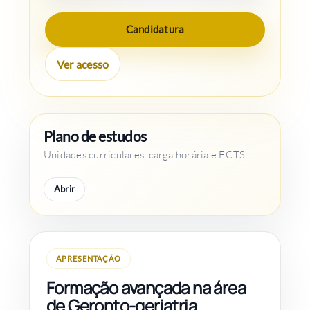
Candidatura
Ver acesso
Plano de estudos
Unidades curriculares, carga horária e ECTS.
Abrir
APRESENTAÇÃO
Formação avançada na área
de Geronto-geriatria