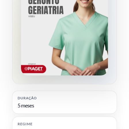
DURAÇÃO
5 meses
REGIME