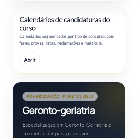
Calendários de candidaturas do
curso
Calendários segmentados por tipo de concurso, com
fases, provas, listas, reclamações e matrícula.
Abrir
PÓS-GRADUAÇÃO · PIAGET DE VISEU
Geronto-geriatria
Especialização em Geronto-Geriatria e
competências para promover