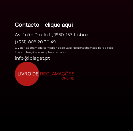
Contacto – clique
aqui
Av. João Paulo II, 1950-157 Lisboa
(+351) 808 20 30 49
O valor da chamada corresponde ao valor de uma chamada para a rede
fixa, em função do seu plano tarifário.
info@ipiaget.pt