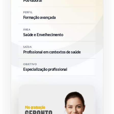
Pós-laboral
PERFIL
COMUNIDADE ACADÉMICA
Formação avançada
Pesquisar
ÁREA
Saúde e Envelhecimento
SAÍDA
Profissional em contextos de saúde
OBJETIVO
Especialização profissional