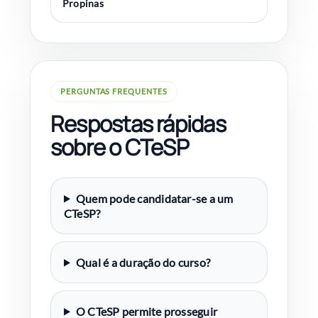
Propinas
PERGUNTAS FREQUENTES
Respostas rápidas
sobre o CTeSP
Quem pode candidatar-se a um
CTeSP?
Qual é a duração do curso?
O CTeSP permite prosseguir