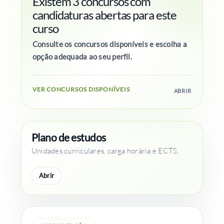
Existem 3 concursos com
candidaturas abertas para este
curso
Consulte os concursos disponíveis e escolha a
opção adequada ao seu perfil.
VER CONCURSOS DISPONÍVEIS
ABRIR
Plano de estudos
Unidades curriculares, carga horária e ECTS.
Abrir