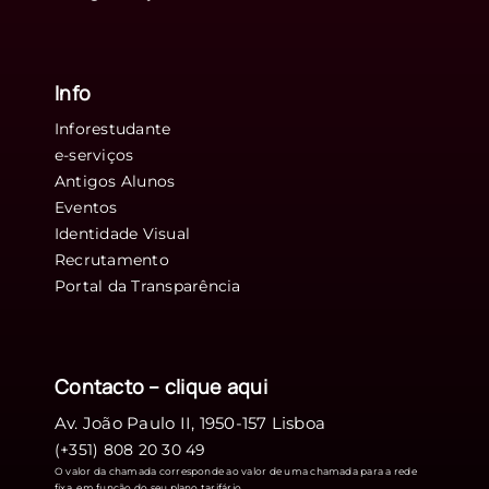
Info
Inforestudante
e-serviços
Antigos Alunos
Eventos
Identidade Visual
Recrutamento
Portal da Transparência
Contacto – clique
aqui
Av. João Paulo II, 1950-157 Lisboa
(+351) 808 20 30 49
O valor da chamada corresponde ao valor de uma chamada para a rede
fixa, em função do seu plano tarifário.