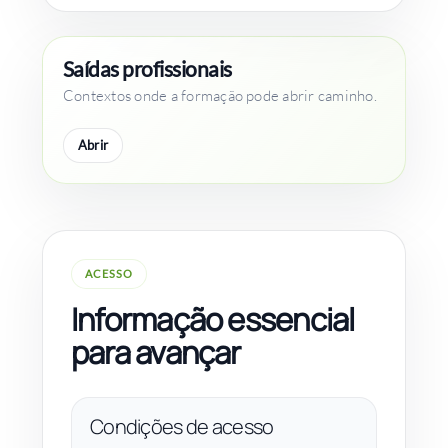
Saídas profissionais
Contextos onde a formação pode abrir caminho.
Abrir
ACESSO
Informação essencial
para avançar
Condições de acesso