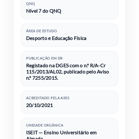
QNQ
Nível 7 do QNQ
ÁREA DE ESTUDO
Desporto e Educação Física
PUBLICAÇÃO EM DR
Registado na DGES com o n.º R/A-Cr
115/2013/AL02, publicado pelo Aviso
n.º 7255/2015.
ACREDITADO PELA A3ES
20/10/2021
UNIDADE ORGÂNICA
ISEIT — Ensino Universitário em
Almada