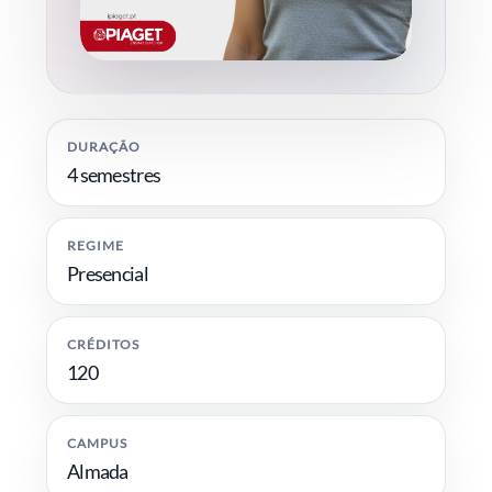
DURAÇÃO
4 semestres
REGIME
Presencial
CRÉDITOS
120
CAMPUS
Almada