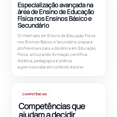
Especialização avançada na
área de Ensino de Educação
Física nos Ensinos Básico e
Secundário
O Mestrado em Ensino de Educação Física
nos Ensinos Básico e Secundário prepara
profissionais para a docência em Educação
Física, articulando formação científica,
didática, pedagógica e prática
supervisionada em contexto escolar.
COMPETÊNCIAS
Competências que
ajudam a decidir