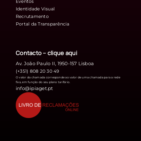
Eventos
Identidade Visual
Recrutamento
Portal da Transparência
Contacto – clique
aqui
Av. João Paulo II, 1950-157 Lisboa
(+351) 808 20 30 49
O valor da chamada corresponde ao valor de uma chamada para a rede
fixa, em função do seu plano tarifário.
info@ipiaget.pt