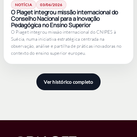
NOTÍCIA
03/06/2026
O Piaget integrou missão internacional do
Conselho Nacional para a Inovação
Pedagógica no Ensino Superior
O Piaget integrou missão internacional do CNIPES à
Suécia, numa iniciativa estratégica centrada na
observação, análise e partilha de práticas inovadoras no
contexto do ensino superior europeu.
Ver histórico completo