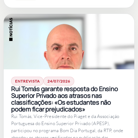
ENTREVISTA
24/07/2026
Rui Tomás garante resposta do Ensino
Superior Privado aos atrasos nas
classificações: «Os estudantes não
podem ficar prejudicados»
Rui Tomás, Vice-Presidente do Piaget e da Associação
Portuguesa do Ensino Superior Privado (APESP),
participou no programa Bom Dia Portugal, da RTP, onde
abordou os atrasos verificados na publicação das