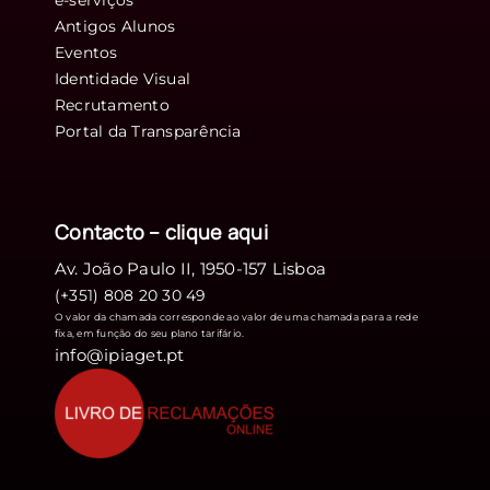
Antigos Alunos
Eventos
Identidade Visual
Recrutamento
Portal da Transparência
Contacto – clique
aqui
Av. João Paulo II, 1950-157 Lisboa
(+351) 808 20 30 49
O valor da chamada corresponde ao valor de uma chamada para a rede
fixa, em função do seu plano tarifário.
info@ipiaget.pt