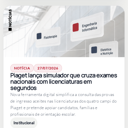
NOTÍCIA
27/07/2026
Piaget lança simulador que cruza exames
nacionais com licenciaturas em
segundos
Nova ferramenta digital simplifica a consulta das provas
de ingresso aceites nas licenciaturas dos quatro campi do
Piaget e pretende apoiar candidatos, famílias e
profissionais de orientação escolar.
Institucional