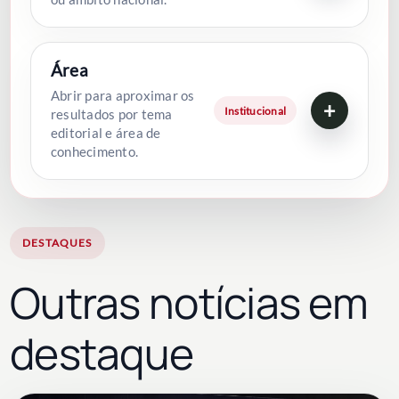
Área
Abrir para aproximar os
+
Institucional
resultados por tema
editorial e área de
conhecimento.
DESTAQUES
Outras notícias em
destaque