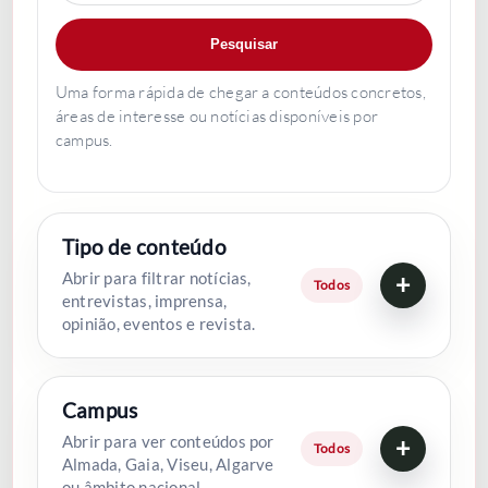
Pesquisar
COMUNIDADE ACADÉMICA
Uma forma rápida de chegar a conteúdos concretos,
áreas de interesse ou notícias disponíveis por
Pesquisar
campus.
Tipo de conteúdo
Abrir para filtrar notícias,
+
Todos
entrevistas, imprensa,
opinião, eventos e revista.
Campus
Abrir para ver conteúdos por
+
Todos
Almada, Gaia, Viseu, Algarve
ou âmbito nacional.