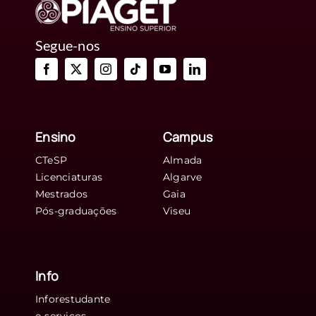
Segue-nos
Ensino
Campus
CTeSP
Almada
Licenciaturas
Algarve
Mestrados
Gaia
Pós-graduações
Viseu
Info
Inforestudante
e-serviços