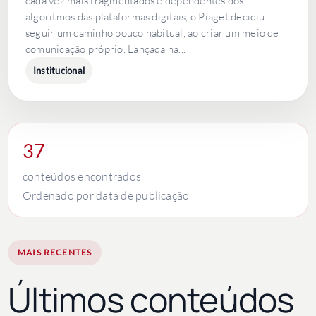
cada vez mais fragmentados e dependentes dos
algoritmos das plataformas digitais, o Piaget decidiu
seguir um caminho pouco habitual, ao criar um meio de
comunicação próprio. Lançada na...
Institucional
37
conteúdos encontrados
Ordenado por data de publicação
MAIS RECENTES
Últimos conteúdos