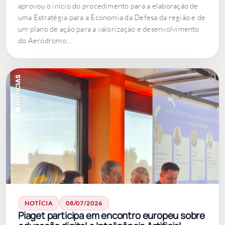
aprovou o início do procedimento para a elaboração de
uma Estratégia para a Economia da Defesa da região e de
um plano de ação para a valorização e desenvolvimento
do Aeródromo...
NOTÍCIA
08/07/2026
Piaget participa em encontro europeu sobre