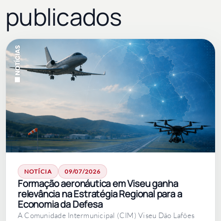
publicados
NOTÍCIA
09/07/2026
Formação aeronáutica em Viseu ganha
relevância na Estratégia Regional para a
Economia da Defesa
A Comunidade Intermunicipal (CIM) Viseu Dão Lafões