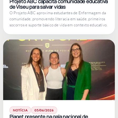
Projeto ABC capacita comunidade educativa
de Viseu para salvar vidas
O Projeto ABC aproxima estudantes de Enfermagem da
comunidade, promovendo literacia em saúde, primeiros
socorros e suporte básico de vida em contexto educativo.
NOTÍCIA
05/06/2026
Piaget presente na gala nacional de