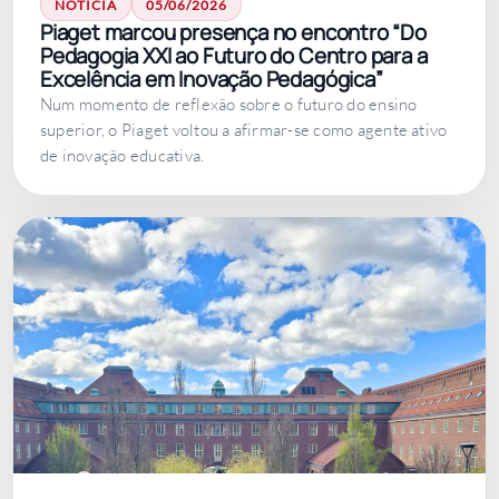
NOTÍCIA
05/06/2026
Piaget marcou presença no encontro “Do
Pedagogia XXI ao Futuro do Centro para a
Excelência em Inovação Pedagógica”
Num momento de reflexão sobre o futuro do ensino
superior, o Piaget voltou a afirmar-se como agente ativo
de inovação educativa.