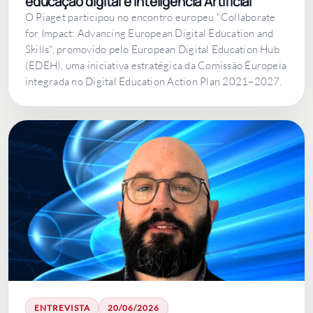
educação digital e Inteligência Artificial
O Piaget participou no encontro europeu "Collaborate
for Impact: Advancing European Digital Education and
Skills", promovido pelo European Digital Education Hub
(EDEH), uma iniciativa estratégica da Comissão Europeia
integrada no Digital Education Action Plan 2021–2027.
ENTREVISTA
20/06/2026