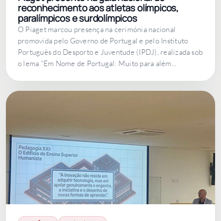
reconhecimento aos atletas olímpicos,
paralímpicos e surdolímpicos
O Piaget marcou presença na cerimónia nacional
promovida pelo Governo de Portugal e pelo Instituto
Português do Desporto e Juventude (IPDJ), realizada sob
o lema “Em Nome de Portugal: Muito para além...