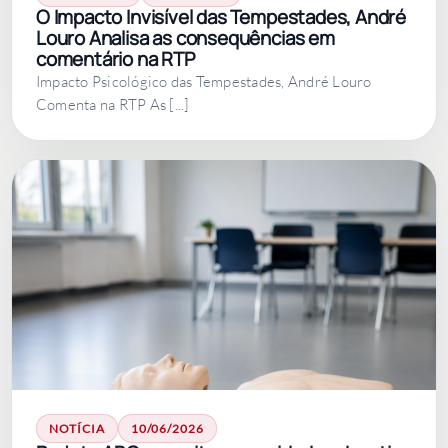
O Impacto Invisível das Tempestades, André
Louro Analisa as consequências em
comentário na RTP
Impacto Psicológico das Tempestades, André Louro
Comenta na RTP As [...]
NOTÍCIA
10/06/2026