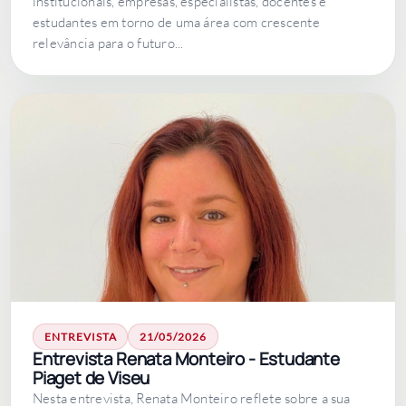
institucionais, empresas, especialistas, docentes e
estudantes em torno de uma área com crescente
relevância para o futuro...
ENTREVISTA
21/05/2026
Entrevista Renata Monteiro - Estudante
Piaget de Viseu
Nesta entrevista, Renata Monteiro reflete sobre a sua