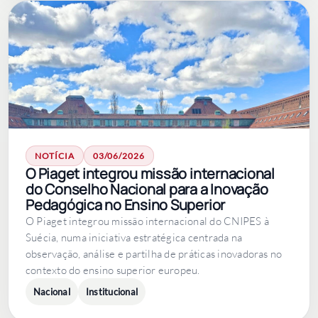
NOTÍCIA
03/06/2026
O Piaget integrou missão internacional
do Conselho Nacional para a Inovação
Pedagógica no Ensino Superior
O Piaget integrou missão internacional do CNIPES à
Suécia, numa iniciativa estratégica centrada na
observação, análise e partilha de práticas inovadoras no
contexto do ensino superior europeu.
Nacional
Institucional