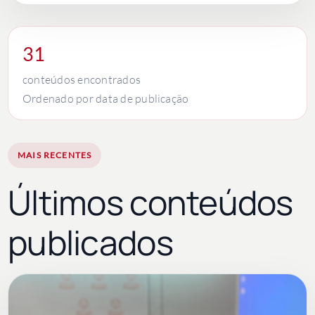
31
conteúdos encontrados
Ordenado por data de publicação
MAIS RECENTES
Últimos conteúdos
publicados