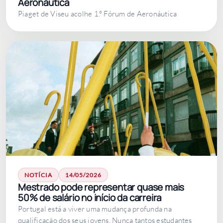
Aeronáutica
Piaget de Viseu acolhe 1.º Fórum de Aeronáutica
NOTÍCIA
14/05/2026
Mestrado pode representar quase mais
50% de salário no início da carreira
Portugal está a viver uma mudança profunda na
qualificação dos seus jovens. Nunca tantos estudantes