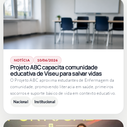
NOTÍCIA
10/06/2026
Projeto ABC capacita comunidade
educativa de Viseu para salvar vidas
O Projeto ABC aproxima estudantes de Enfermagem da
comunidade, promovendo literacia em saúde, primeiros
socorros e suporte básico de vida em contexto educativo.
Nacional
Institucional