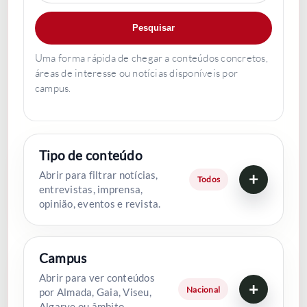
Pesquisar
COMUNIDADE ACADÉMICA
Uma forma rápida de chegar a conteúdos concretos,
áreas de interesse ou notícias disponíveis por
Pesquisar
campus.
Tipo de conteúdo
Abrir para filtrar notícias,
+
Todos
entrevistas, imprensa,
opinião, eventos e revista.
Campus
Abrir para ver conteúdos
+
Nacional
por Almada, Gaia, Viseu,
Algarve ou âmbito