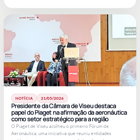
NOTÍCIA
21/05/2026
Presidente da Câmara de Viseu destaca
papel do Piaget na afirmação da aeronáutica
como setor estratégico para a região
O Piaget de Viseu acolheu o primeiro Fórum de
Aeronáutica, uma iniciativa que reuniu entidades