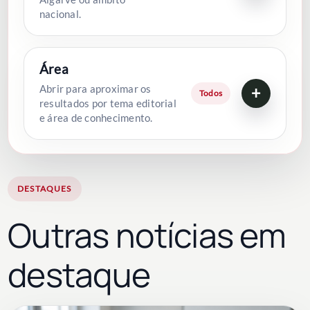
nacional.
Área
Abrir para aproximar os
+
Todos
resultados por tema editorial
e área de conhecimento.
DESTAQUES
Outras notícias em
destaque