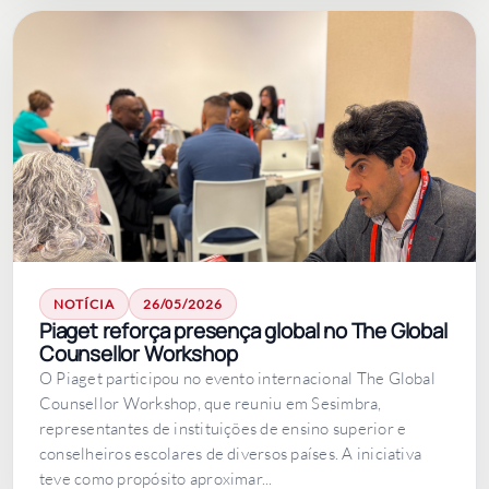
NOTÍCIA
26/05/2026
Piaget reforça presença global no The Global
Counsellor Workshop
O Piaget participou no evento internacional The Global
Counsellor Workshop, que reuniu em Sesimbra,
representantes de instituições de ensino superior e
conselheiros escolares de diversos países. A iniciativa
teve como propósito aproximar...