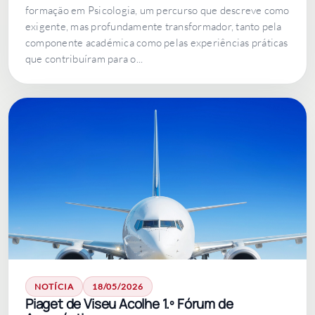
formação em Psicologia, um percurso que descreve como
exigente, mas profundamente transformador, tanto pela
componente académica como pelas experiências práticas
que contribuíram para o...
NOTÍCIA
18/05/2026
Piaget de Viseu Acolhe 1.º Fórum de