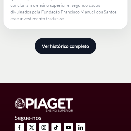
concluíram o ensino superior e, segundo dados
divulgados pela Fundação Francisco Manuel dos Santos,
esse investimento traduz‑se...
Ver histórico completo
Segue-nos