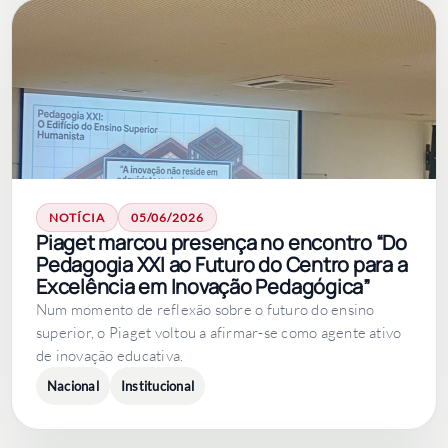
NOTÍCIA
05/06/2026
Piaget marcou presença no encontro “Do
Pedagogia XXI ao Futuro do Centro para a
Excelência em Inovação Pedagógica”
Num momento de reflexão sobre o futuro do ensino
superior, o Piaget voltou a afirmar-se como agente ativo
de inovação educativa.
Nacional
Institucional