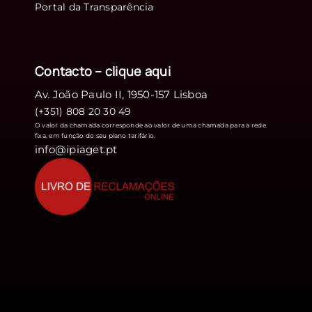
Portal da Transparência
Contacto – clique
aqui
Av. João Paulo II, 1950-157 Lisboa
(+351) 808 20 30 49
O valor da chamada corresponde ao valor de uma chamada para a rede
fixa, em função do seu plano tarifário.
info@ipiaget.pt