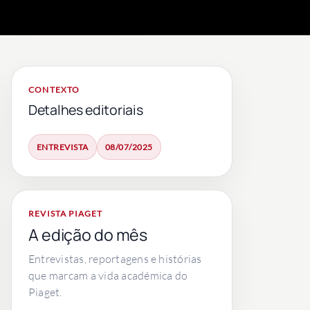
CONTEXTO
Detalhes editoriais
ENTREVISTA
08/07/2025
REVISTA PIAGET
A edição do mês
Entrevistas, reportagens e histórias
que marcam a vida académica do
Piaget.