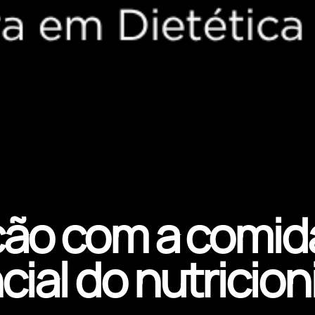
ção com a comid
ial do nutricion