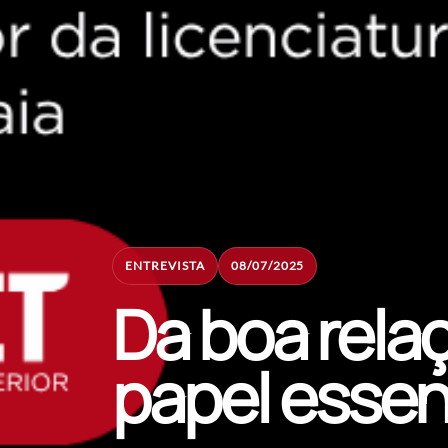
ENTREVISTA
08/07/2025
Da boa rela
papel essenc