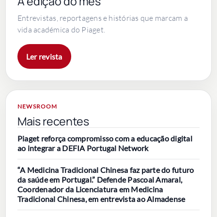
A edição do mês
Entrevistas, reportagens e histórias que marcam a
vida académica do Piaget.
Ler revista
NEWSROOM
Mais recentes
Piaget reforça compromisso com a educação digital
ao integrar a DEFIA Portugal Network
“A Medicina Tradicional Chinesa faz parte do futuro
da saúde em Portugal.” Defende Pascoal Amaral,
Coordenador da Licenciatura em Medicina
Tradicional Chinesa, em entrevista ao Almadense