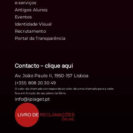
e-serviços
Antigos Alunos
Eventos
Identidade Visual
Recrutamento
Portal da Transparência
Contacto – clique
aqui
Av. João Paulo II, 1950-157 Lisboa
(+351) 808 20 30 49
O valor da chamada corresponde ao valor de uma chamada para a rede
fixa, em função do seu plano tarifário.
info@ipiaget.pt