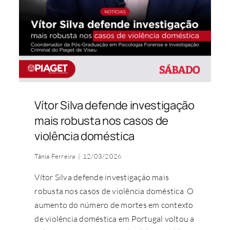
Vítor Silva defende investigação
mais robusta nos casos de
violência doméstica
Tânia Ferreira
|
12/03/2026
Vítor Silva defende investigação mais
robusta nos casos de violência doméstica O
aumento do número de mortes em contexto
de violência doméstica em Portugal voltou a