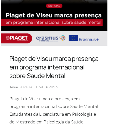
Piaget de Viseu marca presença
em programa internacional
sobre Saúde Mental
Tânia Ferreira
|
05/03/2026
Piaget de Viseu marca presença em
programa internacional sobre Saúde Mental
Estudantes da Licenciatura em Psicologia e
do Mestrado em Psicologia da Saúde