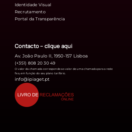
Identidade Visual
Recrutamento
Portal da Transparência
Contacto – clique
aqui
Av. João Paulo II, 1950-157 Lisboa
(+351) 808 20 30 49
O valor da chamada corresponde ao valor de uma chamada para a rede
fixa, em função do seu plano tarifário.
info@ipiaget.pt