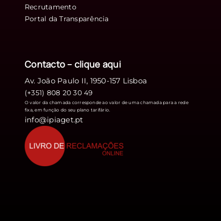
Recrutamento
Portal da Transparência
Contacto – clique
aqui
Av. João Paulo II, 1950-157 Lisboa
(+351) 808 20 30 49
O valor da chamada corresponde ao valor de uma chamada para a rede
fixa, em função do seu plano tarifário.
info@ipiaget.pt