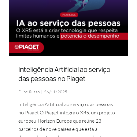
COMUNIDADE ACADÉMICA
Pesquisar
Inteligência Artificial ao serviço
das pessoas no Piaget
Filipe Russo
|
26/11/2025
Inteligência Artificial ao serviço das pessoas
no Piaget O Piaget integra o XR5, um projeto
europeu Horizon Europe que reúne 23
parceiros de nove países e que está a