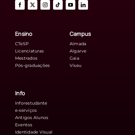
Ensino
Campus
CTeSP
Almada
Licenciaturas
Algarve
Mestrados
Gaia
Pós-graduações
Viseu
Info
Inforestudante
e-serviços
Antigos Alunos
Eventos
Identidade Visual