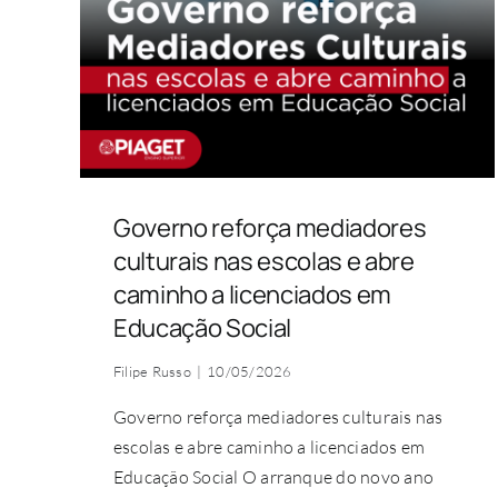
Governo reforça mediadores
culturais nas escolas e abre
caminho a licenciados em
Educação Social
Filipe Russo
|
10/05/2026
Governo reforça mediadores culturais nas
escolas e abre caminho a licenciados em
Educação Social O arranque do novo ano