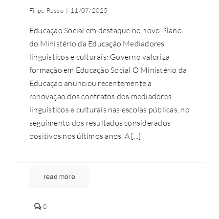
Filipe Russo
|
11/07/2025
Educação Social em destaque no novo Plano
do Ministério da Educação Mediadores
linguísticos e culturais: Governo valoriza
formação em Educação Social O Ministério da
Educação anunciou recentemente a
renovação dos contratos dos mediadores
linguísticos e culturais nas escolas públicas, no
seguimento dos resultados considerados
positivos nos últimos anos. A [...]
read more
comments
0
on