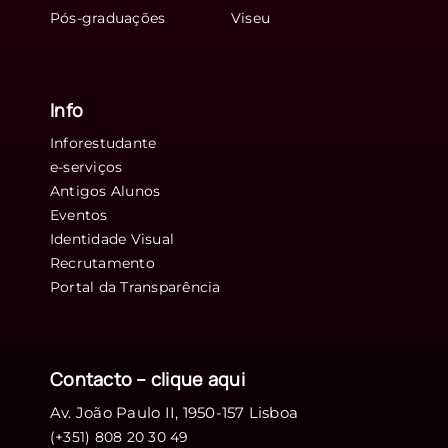
Pós-graduações
Viseu
Info
Inforestudante
e-serviços
Antigos Alunos
Eventos
Identidade Visual
Recrutamento
Portal da Transparência
Contacto – clique
aqui
Av. João Paulo II, 1950-157 Lisboa
(+351) 808 20 30 49