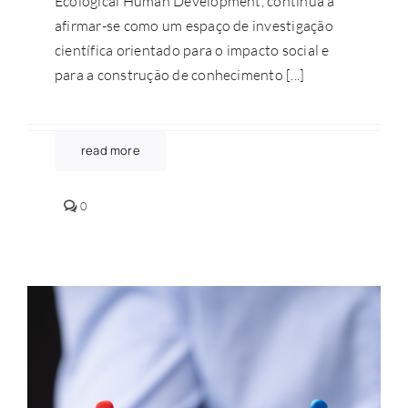
Ecological Human Development, continua a
afirmar-se como um espaço de investigação
científica orientado para o impacto social e
para a construção de conhecimento [...]
read more
comments
0
on
INSIGHT
avança
na
construção
de
uma
ciência
com
propósito