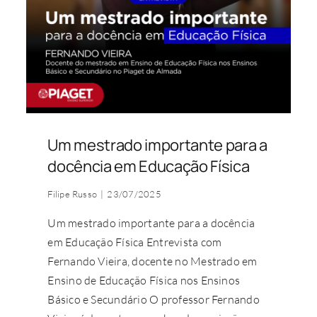
Um mestrado importante para a
docência em Educação Física
Filipe Russo
|
23/07/2025
Um mestrado importante para a docência
em Educação Física Entrevista com
Fernando Vieira, docente no Mestrado em
Ensino de Educação Física nos Ensinos
Básico e Secundário O professor Fernando