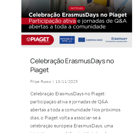
Celebração ErasmusDays no
Piaget
Filipe Russo
|
13/11/2025
Celebração ErasmusDays no Piaget:
participação ativa e jornadas de Q&A
abertas a toda a comunidade Nos próximos
dias, o Piaget volta a associar-se à
celebração europeia ErasmusDays, uma