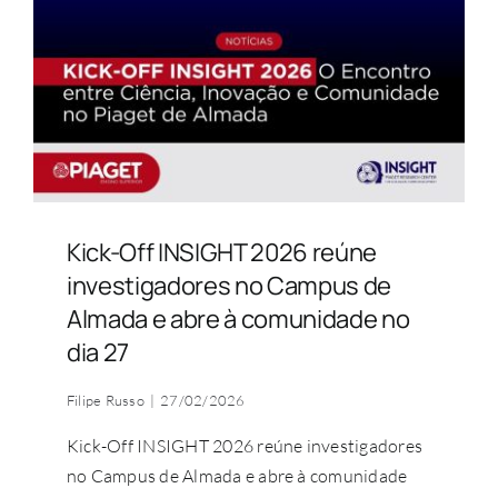
COMUNIDADE ACADÉMICA
Pesquisar
Kick-Off INSIGHT 2026 reúne
investigadores no Campus de
Almada e abre à comunidade no
dia 27
Filipe Russo
|
27/02/2026
Kick-Off INSIGHT 2026 reúne investigadores
no Campus de Almada e abre à comunidade