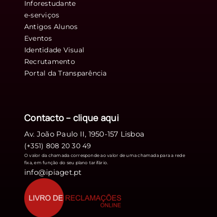
Inforestudante
e-serviços
Antigos Alunos
Eventos
Identidade Visual
Recrutamento
Portal da Transparência
Contacto – clique
aqui
Av. João Paulo II, 1950-157 Lisboa
(+351) 808 20 30 49
O valor da chamada corresponde ao valor de uma chamada para a rede
fixa, em função do seu plano tarifário.
info@ipiaget.pt