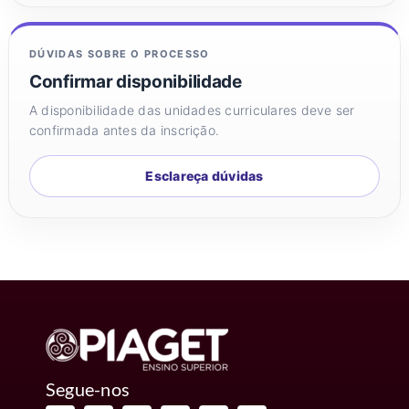
DÚVIDAS SOBRE O PROCESSO
Confirmar disponibilidade
A disponibilidade das unidades curriculares deve ser
confirmada antes da inscrição.
Esclareça dúvidas
Segue-nos