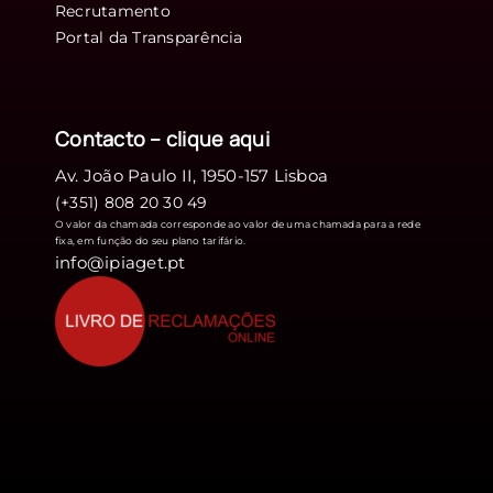
Recrutamento
Portal da Transparência
Contacto – clique
aqui
Av. João Paulo II, 1950-157 Lisboa
(+351) 808 20 30 49
O valor da chamada corresponde ao valor de uma chamada para a rede
fixa, em função do seu plano tarifário.
info@ipiaget.pt