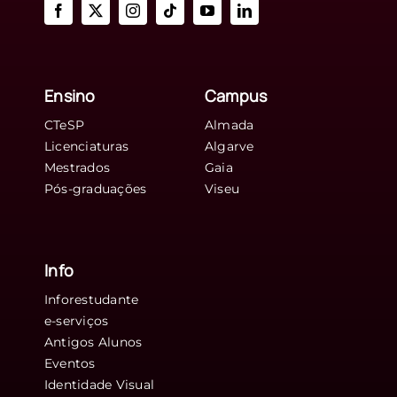
Ensino
Campus
CTeSP
Almada
Licenciaturas
Algarve
Mestrados
Gaia
Pós-graduações
Viseu
Info
Inforestudante
e-serviços
Antigos Alunos
Eventos
Identidade Visual