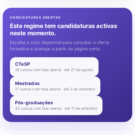
CANDIDATURAS ABERTAS
Este regime tem candidaturas activas
neste momento.
Escolha o ciclo disponível para consultar a oferta
formativa e avançar a partir da página certa.
CTeSP
28 cursos com fase aberta · até 27 de agosto
Mestrados
17 cursos com fase aberta · até 3 de setembro
Pós-graduações
42 cursos com fase aberta · até 17 de setembro